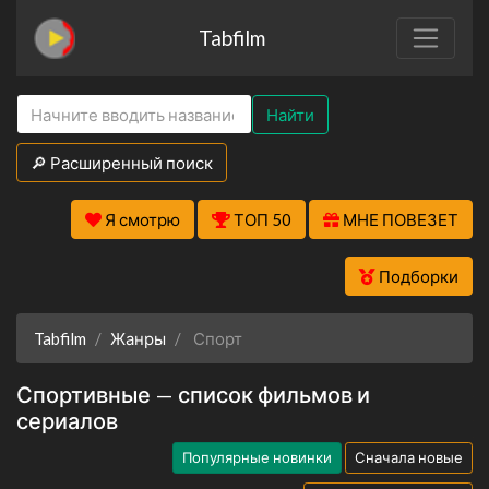
Tabfilm
Найти
🔎 Расширенный поиск
Я смотрю
ТОП 50
МНЕ ПОВЕЗЕТ
Подборки
Tabfilm
Жанры
Спорт
Спортивные — список фильмов и
сериалов
Популярные новинки
Сначала новые