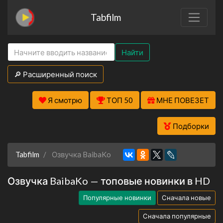
Tabfilm
Найти
🔎 Расширенный поиск
Я смотрю
ТОП 50
МНЕ ПОВЕЗЕТ
Подборки
Tabfilm
Озвучка BaibaKo
Озвучка BaibaKo — топовые новинки в HD
Популярные новинки
Сначала новые
Сначала популярные