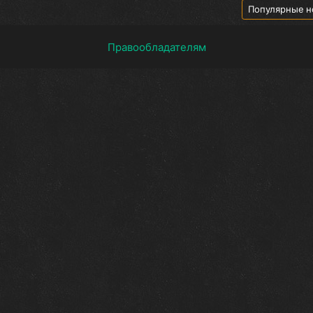
Популярные н
Правообладателям