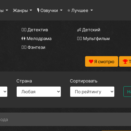
лы
Жанры
🎙 Озвучки
⭐ Лучшее
🕵️‍♂️ Детектив
👶 Детский
👫 Мелодрама
🧚‍♀️ Мультфильм
🧝‍♂️ Фэнтези
Я смотрю
Страна
Сортировать
Н
года